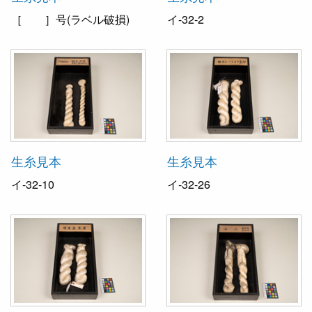
［ ］号(ラベル破損)
イ-32-2
生糸見本
生糸見本
イ-32-10
イ-32-26