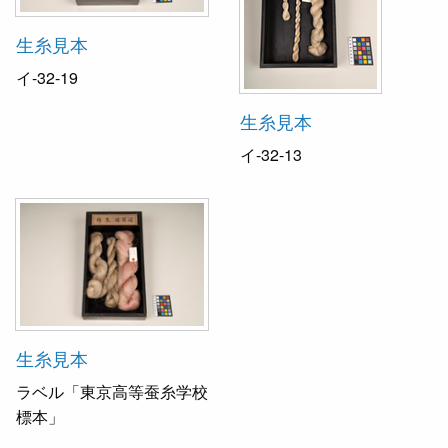
生糸見本
イ-32-19
生糸見本
イ-32-13
生糸見本
ラベル「東京高等蚕糸学校
標本」