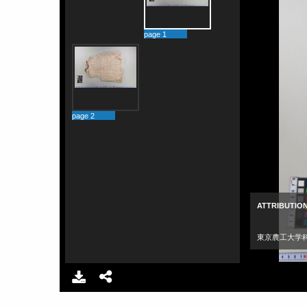
page 1
page 2
ATTRIBUTIO
東京農工大学