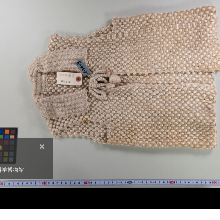
×
N
科学博物館