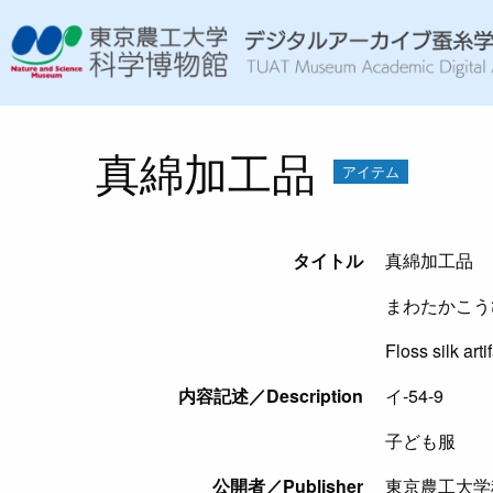
真綿加工品
アイテム
タイトル
真綿加工品
まわたかこう
Floss silk arti
内容記述／Description
イ-54-9
子ども服
公開者／Publisher
東京農工大学