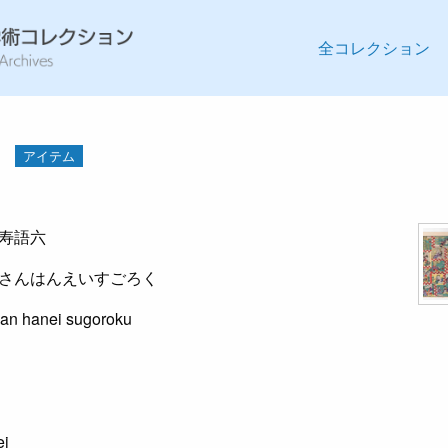
全コレクション
アイテム
寿語六
さんはんえいすごろく
an hanei sugoroku
ei