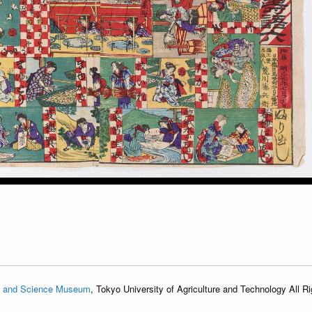
d Science Museum
, Tokyo University of Agriculture and Technology All 