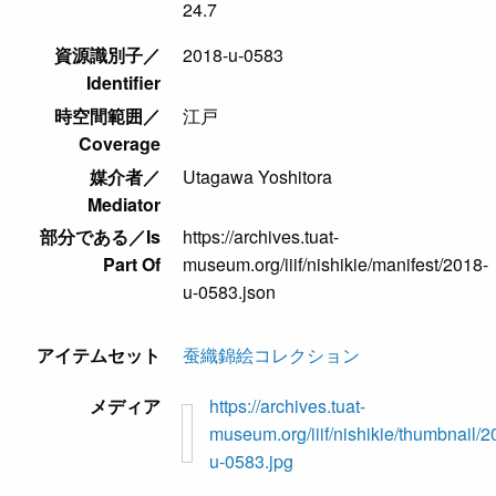
24.7
資源識別子／
2018-u-0583
Identifier
時空間範囲／
江戸
Coverage
媒介者／
Utagawa Yoshitora
Mediator
部分である／Is
https://archives.tuat-
Part Of
museum.org/iiif/nishikie/manifest/2018-
u-0583.json
アイテムセット
蚕織錦絵コレクション
メディア
https://archives.tuat-
museum.org/iiif/nishikie/thumbnail/2
u-0583.jpg