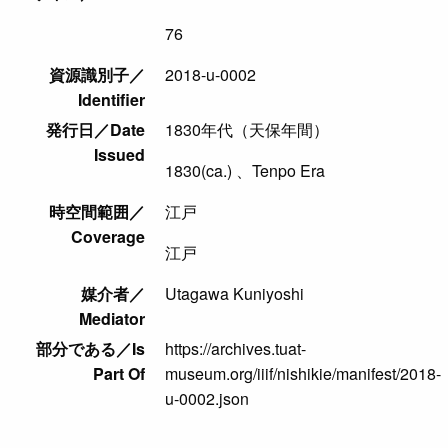
76
資源識別子／
2018-u-0002
Identifier
発行日／Date
1830年代（天保年間）
Issued
1830(ca.) 、Tenpo Era
時空間範囲／
江戸
Coverage
江戸
媒介者／
Utagawa Kuniyoshi
Mediator
部分である／Is
https://archives.tuat-
Part Of
museum.org/iiif/nishikie/manifest/2018-
u-0002.json