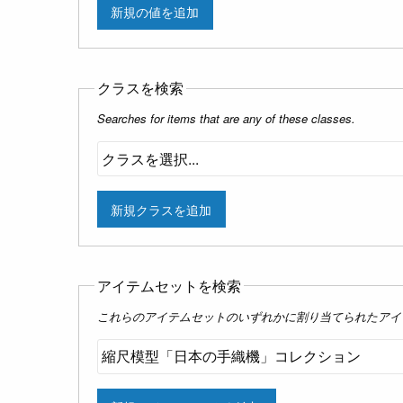
新規の値を追加
クラスを検索
Searches for items that are any of these classes.
新規クラスを追加
アイテムセットを検索
これらのアイテムセットのいずれかに割り当てられたアイ