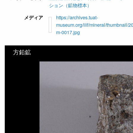
ション（鉱物標本）
メディア
https://archives.tuat-
museum.org/iiif/mineral/thumbnail/2
m-0017.jpg
方鉛鉱