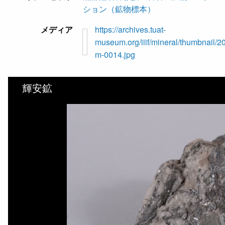
ション（鉱物標本）
メディア
https://archives.tuat-
museum.org/iiif/mineral/thumbnail/2
m-0014.jpg
輝安鉱