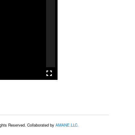
Rights Reserved. Collaborated by
AMANE.LLC.